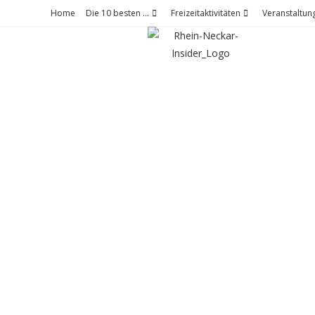
Home
Die 10 besten …
Freizeitaktivitäten
Veranstaltun