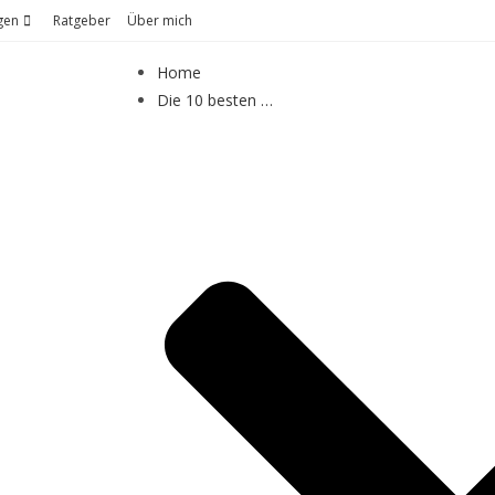
gen
Ratgeber
Über mich
Home
Die 10 besten …