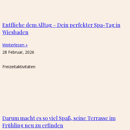
Entfliehe dem Alltag – Dein perfekter Spa-Tag in
Wiesbaden
Weiterlesen »
28 Februar, 2026
Freizeitaktivitäten
Darum macht es so viel Spaß, seine Terrasse im
Frühling neu zu erfinden