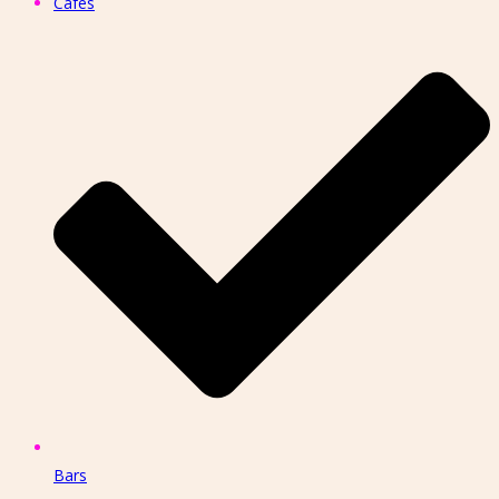
Cafes
Bars