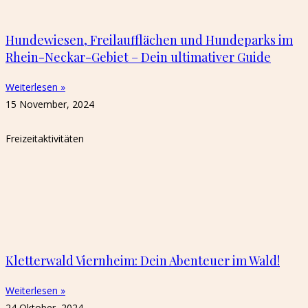
Hundewiesen, Freilaufflächen und Hundeparks im
Rhein-Neckar-Gebiet – Dein ultimativer Guide
Weiterlesen »
15 November, 2024
Freizeitaktivitäten
Kletterwald Viernheim: Dein Abenteuer im Wald!
Weiterlesen »
24 Oktober, 2024