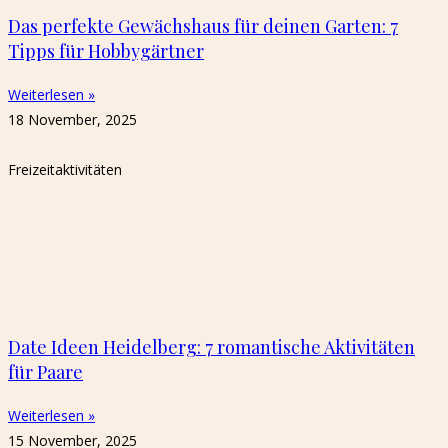
Das perfekte Gewächshaus für deinen Garten: 7
Tipps für Hobbygärtner
Weiterlesen »
18 November, 2025
Freizeitaktivitäten
Date Ideen Heidelberg: 7 romantische Aktivitäten
für Paare
Weiterlesen »
15 November, 2025