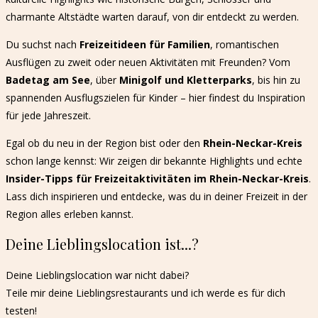
charmante Altstädte warten darauf, von dir entdeckt zu werden.
Du suchst nach
Freizeitideen für Familien
, romantischen
Ausflügen zu zweit oder neuen Aktivitäten mit Freunden? Vom
Badetag am See
, über
Minigolf und Kletterparks
, bis hin zu
spannenden Ausflugszielen für Kinder – hier findest du Inspiration
für jede Jahreszeit.
Egal ob du neu in der Region bist oder den
Rhein-Neckar-Kreis
schon lange kennst: Wir zeigen dir bekannte Highlights und echte
Insider-Tipps für Freizeitaktivitäten im Rhein-Neckar-Kreis
.
Lass dich inspirieren und entdecke, was du in deiner Freizeit in der
Region alles erleben kannst.
Deine Lieblingslocation ist...?
Deine Lieblingslocation war nicht dabei?
Teile mir deine Lieblingsrestaurants und ich werde es für dich
testen!