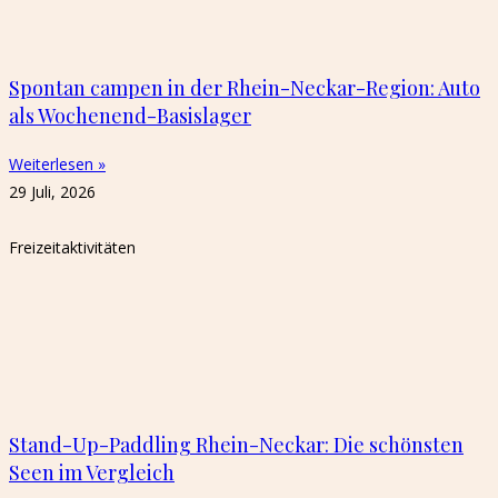
Spontan campen in der Rhein-Neckar-Region: Auto
als Wochenend-Basislager
Weiterlesen »
29 Juli, 2026
Freizeitaktivitäten
Stand-Up-Paddling Rhein-Neckar: Die schönsten
Seen im Vergleich