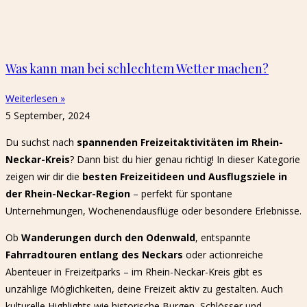
Was kann man bei schlechtem Wetter machen?
Weiterlesen »
5 September, 2024
Du suchst nach
spannenden Freizeitaktivitäten im Rhein-
Neckar-Kreis
? Dann bist du hier genau richtig! In dieser Kategorie
zeigen wir dir die
besten Freizeitideen und Ausflugsziele in
der Rhein-Neckar-Region
– perfekt für spontane
Unternehmungen, Wochenendausflüge oder besondere Erlebnisse.
Ob
Wanderungen durch den Odenwald
, entspannte
Fahrradtouren entlang des Neckars
oder actionreiche
Abenteuer in Freizeitparks – im Rhein-Neckar-Kreis gibt es
unzählige Möglichkeiten, deine Freizeit aktiv zu gestalten. Auch
kulturelle Highlights wie historische Burgen, Schlösser und