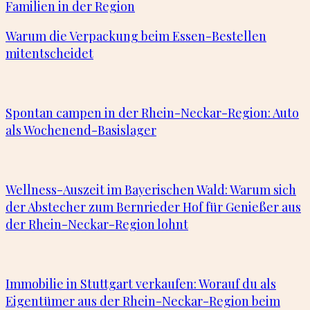
Familien in der Region
Warum die Verpackung beim Essen-Bestellen
mitentscheidet
Spontan campen in der Rhein-Neckar-Region: Auto
als Wochenend-Basislager
Wellness-Auszeit im Bayerischen Wald: Warum sich
der Abstecher zum Bernrieder Hof für Genießer aus
der Rhein-Neckar-Region lohnt
Immobilie in Stuttgart verkaufen: Worauf du als
Eigentümer aus der Rhein-Neckar-Region beim