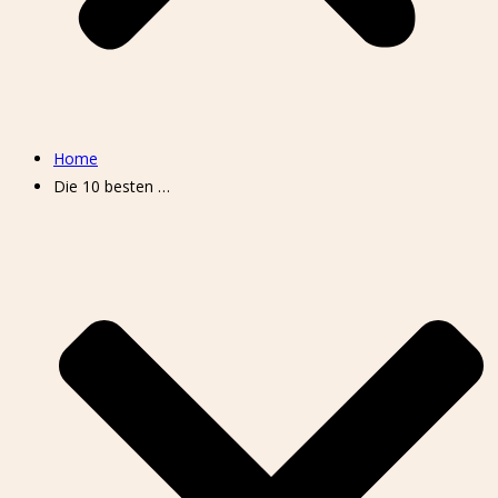
Home
Die 10 besten …