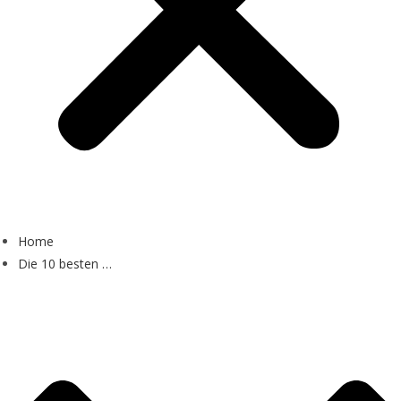
Home
Die 10 besten …