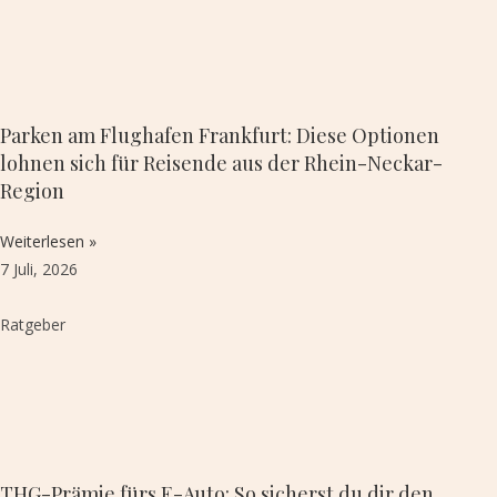
Parken am Flughafen Frankfurt: Diese Optionen
lohnen sich für Reisende aus der Rhein-Neckar-
Region
Weiterlesen »
7 Juli, 2026
Ratgeber
THG-Prämie fürs E-Auto: So sicherst du dir den