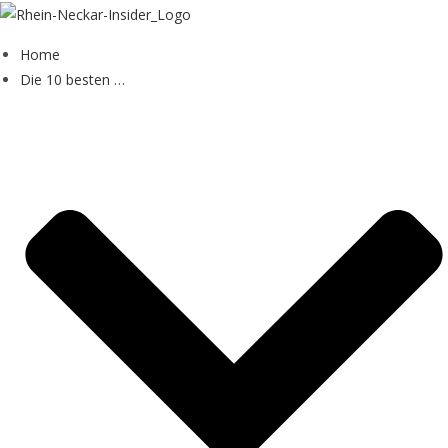
Zum
Inhalt
Home
springen
Die 10 besten …