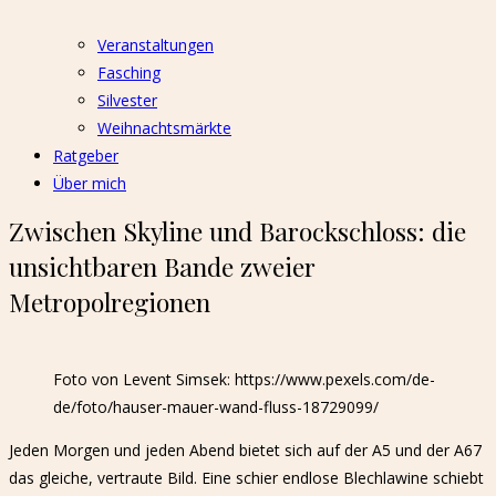
Veranstaltungen
Fasching
Silvester
Weihnachtsmärkte
Ratgeber
Über mich
Zwischen Skyline und Barockschloss: die
unsichtbaren Bande zweier
Metropolregionen
Foto von Levent Simsek: https://www.pexels.com/de-
de/foto/hauser-mauer-wand-fluss-18729099/
Jeden Morgen und jeden Abend bietet sich auf der A5 und der A67
das gleiche, vertraute Bild. Eine schier endlose Blechlawine schiebt