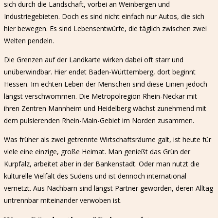
sich durch die Landschaft, vorbei an Weinbergen und
Industriegebieten. Doch es sind nicht einfach nur Autos, die sich
hier bewegen. Es sind Lebensentwürfe, die täglich zwischen zwei
Welten pendeln.
Die Grenzen auf der Landkarte wirken dabei oft starr und
unüberwindbar. Hier endet Baden-Württemberg, dort beginnt
Hessen. Im echten Leben der Menschen sind diese Linien jedoch
längst verschwommen. Die Metropolregion Rhein-Neckar mit
ihren Zentren Mannheim und Heidelberg wächst zunehmend mit
dem pulsierenden Rhein-Main-Gebiet im Norden zusammen.
Was früher als zwei getrennte Wirtschaftsräume galt, ist heute für
viele eine einzige, große Heimat. Man genießt das Grün der
Kurpfalz, arbeitet aber in der Bankenstadt. Oder man nutzt die
kulturelle Vielfalt des Südens und ist dennoch international
vernetzt. Aus Nachbarn sind längst Partner geworden, deren Alltag
untrennbar miteinander verwoben ist.