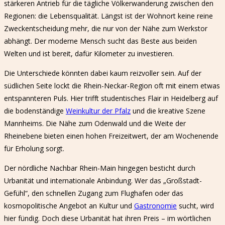
stärkeren Antrieb für die tägliche Völkerwanderung zwischen den
Regionen: die Lebensqualität. Längst ist der Wohnort keine reine
Zweckentscheidung mehr, die nur von der Nähe zum Werkstor
abhängt. Der moderne Mensch sucht das Beste aus beiden
Welten und ist bereit, dafür Kilometer zu investieren.
Die Unterschiede könnten dabei kaum reizvoller sein. Auf der
südlichen Seite lockt die Rhein-Neckar-Region oft mit einem etwas
entspannteren Puls. Hier trifft studentisches Flair in Heidelberg auf
die bodenständige
Weinkultur der Pfalz
und die kreative Szene
Mannheims. Die Nähe zum Odenwald und die Weite der
Rheinebene bieten einen hohen Freizeitwert, der am Wochenende
für Erholung sorgt.
Der nördliche Nachbar Rhein-Main hingegen besticht durch
Urbanität und internationale Anbindung. Wer das „Großstadt-
Gefühl“, den schnellen Zugang zum Flughafen oder das
kosmopolitische Angebot an Kultur und
Gastronomie
sucht, wird
hier fündig. Doch diese Urbanität hat ihren Preis – im wörtlichen