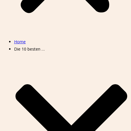
Home
Die 10 besten …