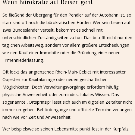
Wenn Bürokratie auf Reisen geht
So fließend der Übergang für den Pendler auf der Autobahn ist, so
starr sind oft noch die bürokratischen Hürden. Wer sein Leben auf
zwei Bundesländer verteilt, bekommt es schnell mit
unterschiedlichen Zuständigkeiten zu tun. Das betrifft nicht nur den
täglichen Arbeitsweg, sondern vor allem größere Entscheidungen
wie den Kauf einer Immobilie oder die Gründung einer neuen
Firmenniederlassung.
Oft lockt das angrenzende Rhein-Main-Gebiet mit interessanten
Objekten zur Kapitalanlage oder neuen geschäftlichen
Möglichkeiten. Doch Verwaltungsvorgänge erfordern häufig
physische Anwesenheit oder zumindest lokales Wissen. Das
sogenannte „Ortsprinzip“ lässt sich auch im digitalen Zeitalter nicht
immer umgehen. Behördengänge und offizielle Termine verlangen
nach wie vor Zeit und Anwesenheit.
Wer beispielsweise seinen Lebensmittelpunkt fest in der Kurpfalz