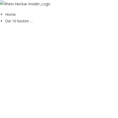
Zum
Inhalt
Home
springen
Die 10 besten …