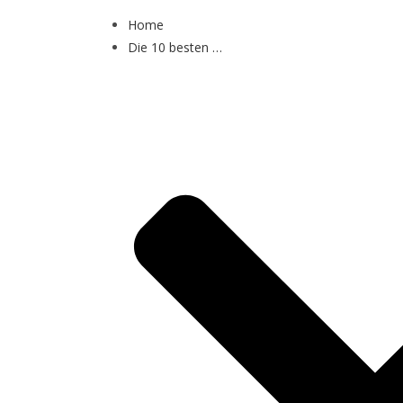
Home
Die 10 besten …