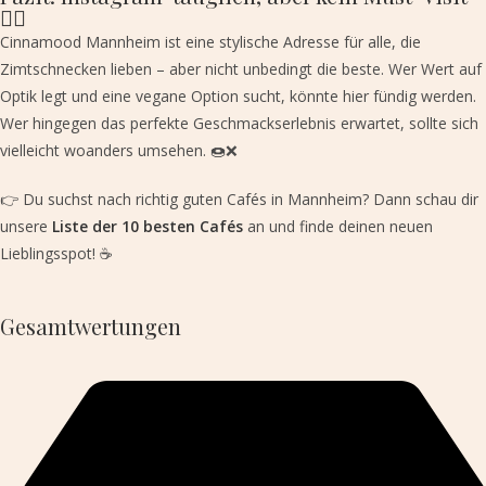
🤷‍♂️
Cinnamood Mannheim ist eine stylische Adresse für alle, die
Zimtschnecken lieben – aber nicht unbedingt die beste. Wer Wert auf
Optik legt und eine vegane Option sucht, könnte hier fündig werden.
Wer hingegen das perfekte Geschmackserlebnis erwartet, sollte sich
vielleicht woanders umsehen. 🍩❌
👉 Du suchst nach richtig guten Cafés in Mannheim? Dann schau dir
unsere
Liste der 10 besten Cafés
an und finde deinen neuen
Lieblingsspot! ☕
Gesamtwertungen