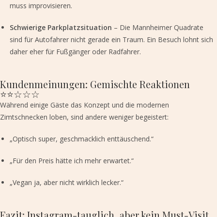
muss improvisieren.
Schwierige Parkplatzsituation
– Die Mannheimer Quadrate
sind für Autofahrer nicht gerade ein Traum. Ein Besuch lohnt sich
daher eher für Fußgänger oder Radfahrer.
Kundenmeinungen: Gemischte Reaktionen
⭐⭐☆☆☆
Während einige Gäste das Konzept und die modernen
Zimtschnecken loben, sind andere weniger begeistert:
„Optisch super, geschmacklich enttäuschend.“
„Für den Preis hätte ich mehr erwartet.“
„Vegan ja, aber nicht wirklich lecker.“
Fazit: Instagram-tauglich, aber kein Must-Visit