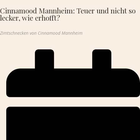
Cinnamood Mannheim: Teuer und nicht so
lecker, wie erhofft?
Zimtschnecken von Cinnamood Mannheim