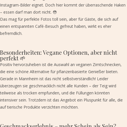
Instagram-Bilder eignet. Doch hier kommt der überraschende Haken
– essen darf man dort nicht. 😳
Das mag für perfekte Fotos toll sein, aber für Gäste, die sich auf
einen entspannten Café-Besuch gefreut haben, wirkt es eher
befremdlich.
Besonderheiten: Vegane Optionen, aber nicht
perfekt 🌱
Positiv hervorzuheben ist die Auswahl an veganen Zimtschnecken,
die eine schöne Alternative für pflanzenbasierte Genießer bieten.
Gerade in Mannheim ist das nicht selbstverständlich! Leider
überzeugen sie geschmacklich nicht alle Kunden – der Teig wird
teilweise als trocken empfunden, und die Füllungen könnten
intensiver sein. Trotzdem ist das Angebot ein Pluspunkt für alle, die
auf tierische Produkte verzichten möchten.
Geschmackserlebnis – mehr Schein als Sein?