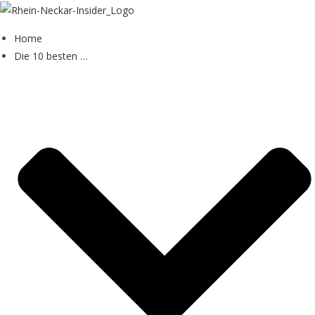
Home
Die 10 besten …