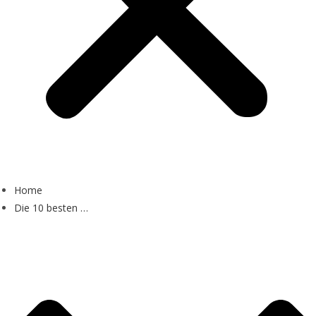
Home
Die 10 besten …