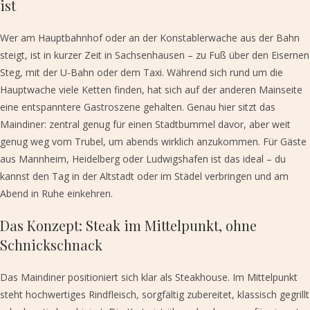
ist
Wer am Hauptbahnhof oder an der Konstablerwache aus der Bahn
steigt, ist in kurzer Zeit in Sachsenhausen – zu Fuß über den Eisernen
Steg, mit der U-Bahn oder dem Taxi. Während sich rund um die
Hauptwache viele Ketten finden, hat sich auf der anderen Mainseite
eine entspanntere Gastroszene gehalten. Genau hier sitzt das
Maindiner: zentral genug für einen Stadtbummel davor, aber weit
genug weg vom Trubel, um abends wirklich anzukommen. Für Gäste
aus Mannheim, Heidelberg oder Ludwigshafen ist das ideal – du
kannst den Tag in der Altstadt oder im Städel verbringen und am
Abend in Ruhe einkehren.
Das Konzept: Steak im Mittelpunkt, ohne
Schnickschnack
Das Maindiner positioniert sich klar als Steakhouse. Im Mittelpunkt
steht hochwertiges Rindfleisch, sorgfältig zubereitet, klassisch gegrillt