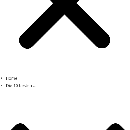
Home
Die 10 besten …