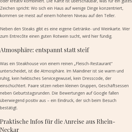
oder kreativ kombiniert. Die Karte ist überschaubar, was für ein gutes
Zeichen spricht: Wo sich ein Haus auf wenige Dinge konzentriert,
kommen sie meist auf einem höheren Niveau auf den Teller.
Neben den Steaks gibt es eine eigene Getränke- und Weinkarte. Wer
zum Entrecôte einen guten Rotwein sucht, wird hier fündig.
Atmosphäre: entspannt statt steif
Was ein Steakhouse von einem reinen „Fleisch-Restaurant“
unterscheidet, ist die Atmosphäre. Im Maindiner ist sie warm und
ruhig, kein hektisches Servicegewusel, kein Dresscode, der
einschüchtert. Paare sitzen neben kleinen Gruppen, Geschäftsessen
neben Geburtstagsrunden. Die Bewertungen auf Google fallen
überwiegend positiv aus – ein Eindruck, der sich beim Besuch
bestätigt.
Praktische Infos für die Anreise aus Rhein-
Neckar