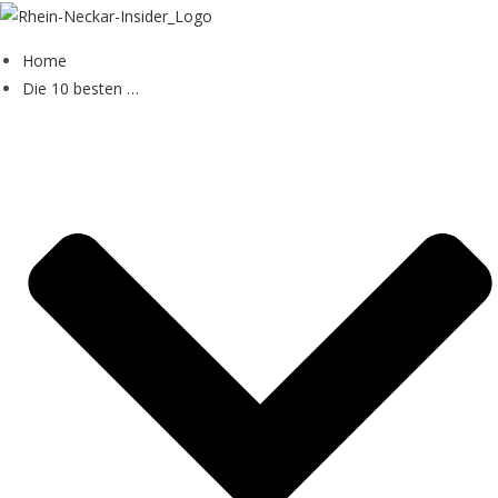
Zum
Inhalt
Home
springen
Die 10 besten …