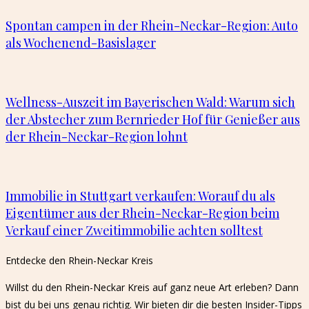
Spontan campen in der Rhein-Neckar-Region: Auto
als Wochenend-Basislager
Wellness-Auszeit im Bayerischen Wald: Warum sich
der Abstecher zum Bernrieder Hof für Genießer aus
der Rhein-Neckar-Region lohnt
Immobilie in Stuttgart verkaufen: Worauf du als
Eigentümer aus der Rhein-Neckar-Region beim
Verkauf einer Zweitimmobilie achten solltest
Entdecke den Rhein-Neckar Kreis​
Willst du den Rhein-Neckar Kreis auf ganz neue Art erleben? Dann
bist du bei uns genau richtig. Wir bieten dir die besten Insider-Tipps