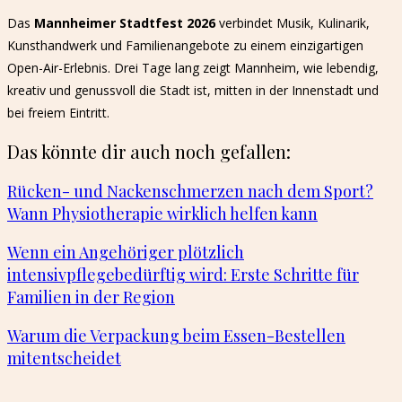
Das
Mannheimer Stadtfest 2026
verbindet Musik, Kulinarik,
Kunsthandwerk und Familienangebote zu einem einzigartigen
Open-Air-Erlebnis. Drei Tage lang zeigt Mannheim, wie lebendig,
kreativ und genussvoll die Stadt ist, mitten in der Innenstadt und
bei freiem Eintritt.
Das könnte dir auch noch gefallen:
Rücken- und Nackenschmerzen nach dem Sport?
Wann Physiotherapie wirklich helfen kann
Wenn ein Angehöriger plötzlich
intensivpflegebedürftig wird: Erste Schritte für
Familien in der Region
Warum die Verpackung beim Essen-Bestellen
mitentscheidet