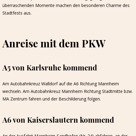
überraschenden Momente machen den besonderen Charme des
Stadtfests aus.
Anreise mit dem PKW
A5 von Karlsruhe kommend
Am Autobahnkreuz Walldorf auf die A6 Richtung Mannheim
wechseln. Am Autobahnkreuz Mannheim Richtung Stadtmitte bzw.
MA Zentrum fahren und der Beschilderung folgen.
A6 von Kaiserslautern kommend
An der Ausfahrt Mannheim-Sandhofen (Nr. 24) abfahren, an der