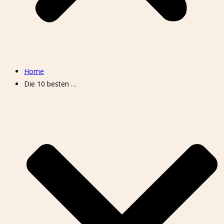
Home
Die 10 besten …