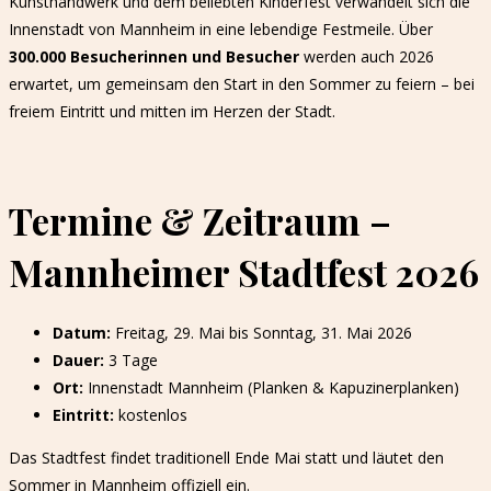
Kunsthandwerk und dem beliebten Kinderfest verwandelt sich die
Innenstadt von Mannheim in eine lebendige Festmeile. Über
300.000 Besucherinnen und Besucher
werden auch 2026
erwartet, um gemeinsam den Start in den Sommer zu feiern – bei
freiem Eintritt und mitten im Herzen der Stadt.
Termine & Zeitraum –
Mannheimer Stadtfest 2026
Datum:
Freitag, 29. Mai bis Sonntag, 31. Mai 2026
Dauer:
3 Tage
Ort:
Innenstadt Mannheim (Planken & Kapuzinerplanken)
Eintritt:
kostenlos
Das Stadtfest findet traditionell Ende Mai statt und läutet den
Sommer in Mannheim offiziell ein.