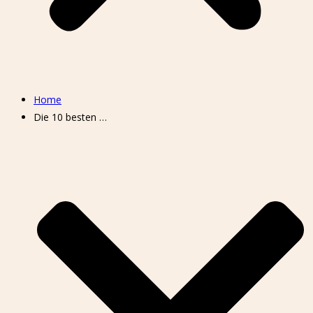
Home
Die 10 besten …