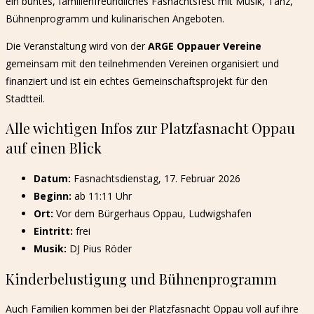
ein buntes, familienfreundliches Fasnachtsfest mit Musik, Tanz,
Bühnenprogramm und kulinarischen Angeboten.
Die Veranstaltung wird von der
ARGE Oppauer Vereine
gemeinsam mit den teilnehmenden Vereinen organisiert und
finanziert und ist ein echtes Gemeinschaftsprojekt für den
Stadtteil.
Alle wichtigen Infos zur Platzfasnacht Oppau
auf einen Blick
Datum:
Fasnachtsdienstag, 17. Februar 2026
Beginn:
ab 11:11 Uhr
Ort:
Vor dem Bürgerhaus Oppau, Ludwigshafen
Eintritt:
frei
Musik:
DJ Pius Röder
Kinderbelustigung und Bühnenprogramm
Auch Familien kommen bei der Platzfasnacht Oppau voll auf ihre