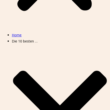
Home
Die 10 besten …