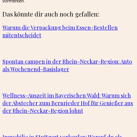
vormerken.
Das könnte dir auch noch gefallen:
Warum die Verpackung beim Essen-Bestellen
mitentscheidet
Spontan campen in der Rhein-Neckar-Region: Auto
als Wochenend-Basislager
Wellness-Auszeit im Bayerischen Wald: Warum sich
der Abstecher zum Bernrieder Hof für Genießer aus
der Rhein-Neckar-Region lohnt
Immobilie in Stuttgart verkaufen: Worauf du als