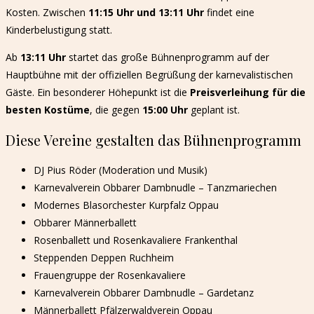
Kosten. Zwischen
11:15 Uhr und 13:11 Uhr
findet eine
Kinderbelustigung statt.
Ab
13:11 Uhr
startet das große Bühnenprogramm auf der
Hauptbühne mit der offiziellen Begrüßung der karnevalistischen
Gäste. Ein besonderer Höhepunkt ist die
Preisverleihung für die
besten Kostüme
, die gegen
15:00 Uhr
geplant ist.
Diese Vereine gestalten das Bühnenprogramm
DJ Pius Röder (Moderation und Musik)
Karnevalverein Obbarer Dambnudle – Tanzmariechen
Modernes Blasorchester Kurpfalz Oppau
Obbarer Männerballett
Rosenballett und Rosenkavaliere Frankenthal
Steppenden Deppen Ruchheim
Frauengruppe der Rosenkavaliere
Karnevalverein Obbarer Dambnudle – Gardetanz
Männerballett Pfälzerwaldverein Oppau