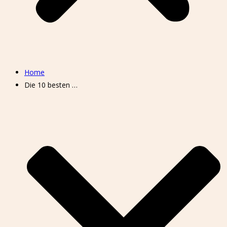
Home
Die 10 besten …