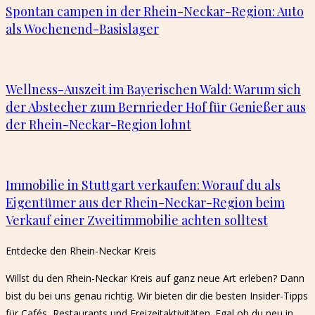
Spontan campen in der Rhein-Neckar-Region: Auto
als Wochenend-Basislager
Wellness-Auszeit im Bayerischen Wald: Warum sich
der Abstecher zum Bernrieder Hof für Genießer aus
der Rhein-Neckar-Region lohnt
Immobilie in Stuttgart verkaufen: Worauf du als
Eigentümer aus der Rhein-Neckar-Region beim
Verkauf einer Zweitimmobilie achten solltest
Entdecke den Rhein-Neckar Kreis​
Willst du den Rhein-Neckar Kreis auf ganz neue Art erleben? Dann
bist du bei uns genau richtig. Wir bieten dir die besten Insider-Tipps
für Cafés, Restaurants und Freizeitaktivitäten. Egal ob du neu in