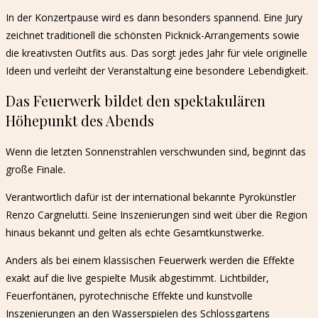
In der Konzertpause wird es dann besonders spannend. Eine Jury
zeichnet traditionell die schönsten Picknick-Arrangements sowie
die kreativsten Outfits aus. Das sorgt jedes Jahr für viele originelle
Ideen und verleiht der Veranstaltung eine besondere Lebendigkeit.
Das Feuerwerk bildet den spektakulären
Höhepunkt des Abends
Wenn die letzten Sonnenstrahlen verschwunden sind, beginnt das
große Finale.
Verantwortlich dafür ist der international bekannte Pyrokünstler
Renzo Cargnelutti. Seine Inszenierungen sind weit über die Region
hinaus bekannt und gelten als echte Gesamtkunstwerke.
Anders als bei einem klassischen Feuerwerk werden die Effekte
exakt auf die live gespielte Musik abgestimmt. Lichtbilder,
Feuerfontänen, pyrotechnische Effekte und kunstvolle
Inszenierungen an den Wasserspielen des Schlossgartens