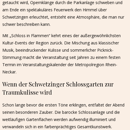
getaucht wird, Opernklänge durch die Parkanlage schweben und
am Ende ein spektakuläres Feuerwerk den Himmel über
Schwetzingen erleuchtet, entsteht eine Atmosphäre, die man nur
schwer beschreiben kann.
Mit „Schloss in Flammen“ kehrt eines der außergewöhnlichsten
Kultur-Events der Region zurück. Die Mischung aus klassischer
Musik, beeindruckender Kulisse und sommerlicher Picknick-
Stimmung macht die Veranstaltung seit Jahren zu einem festen
Termin im Veranstaltungskalender der Metropolregion Rhein-
Neckar.
Wenn der Schwetzinger Schlossgarten zur
Traumkulisse wird
Schon lange bevor die ersten Töne erklingen, entfaltet der Abend
seinen besonderen Zauber. Die barocke Schlossanlage und die
weitläufigen Gartenflächen werden aufwendig illuminiert und
verwandeln sich in ein farbenprächtiges Gesamtkunstwerk.