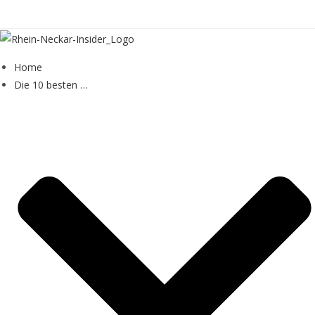
Zum
Inhalt
springen
Home
Die 10 besten …