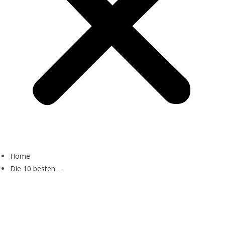
Home
Die 10 besten …