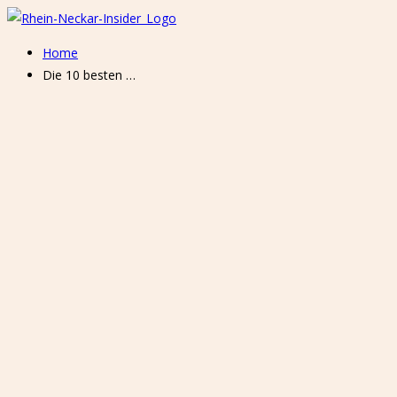
Home
Die 10 besten …