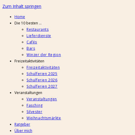
Zum Inhalt springen
Home
Die 10 besten …
Restaurants
Lieferdienste
Cafés
Bars
Winzer der Region
Freizeitaktivitäten
Freizeitaktivitäten
Schulferien 2025
Schulferien 2026
Schulferien 2027
Veranstaltungen
Veranstaltungen
Fasching
Silvester
Weihnachtsmärkte
Ratgeber
Über mich